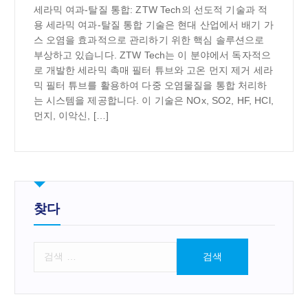
세라믹 여과-탈질 통합: ZTW Tech의 선도적 기술과 적
용 세라믹 여과-탈질 통합 기술은 현대 산업에서 배기 가
스 오염을 효과적으로 관리하기 위한 핵심 솔루션으로
부상하고 있습니다. ZTW Tech는 이 분야에서 독자적으
로 개발한 세라믹 촉매 필터 튜브와 고온 먼지 제거 세라
믹 필터 튜브를 활용하여 다중 오염물질을 통합 처리하
는 시스템을 제공합니다. 이 기술은 NOx, SO2, HF, HCl,
먼지, 이악신, […]
찾다
검
색
: