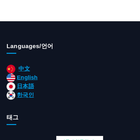
Languages/언어
中文
English
日本語
한국인
태그