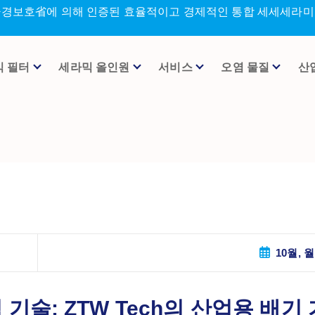
환경보호省에 의해 인증된 효율적이고 경제적인 통합 세세세라미크
믹 필터
세라믹 올인원
서비스
오염 물질
산
10월, 월
기술: ZTW Tech의 산업용 배기 