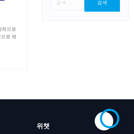
색
:
효과적으로
적으로 제
위챗