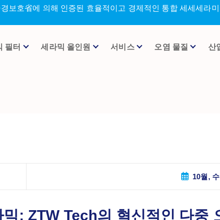
환경보호省에 의해 인증된 효율적이고 경제적인 통합 세세세라미크
믹 필터
세라믹 올인원
서비스
오염 물질
산
10월, 수
: ZTW Tech의 혁신적인 다중 