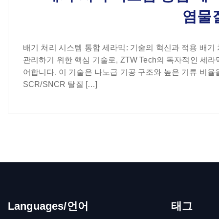
염물
배기 처리 시스템 통합 세라믹: 기술의 혁신과 적용 배기
관리하기 위한 핵심 기술로, ZTW Tech의 독자적인 
어합니다. 이 기술은 나노급 기공 구조와 높은 기류 비율을
SCR/SNCR 탈질 […]
Languages/언어
태그