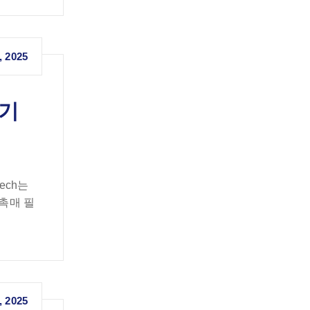
, 2025
배기
ech는
촉매 필
, 2025