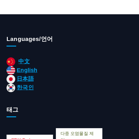
Languages/언어
中文
English
日本語
한국인
태그
다중 오염물질 제