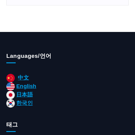
Languages/언어
中文
English
日本語
한국인
태그