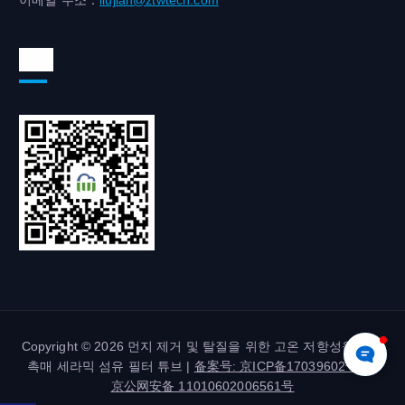
이메일 주소：
liujian@ztwtech.com
위챗
Copyright © 2026 먼지 제거 및 탈질을 위한 고온 저항성을 갖춘
촉매 세라믹 섬유 필터 튜브 |
备案号: 京ICP备17039602号-2
|
京公网安备 11010602006561号