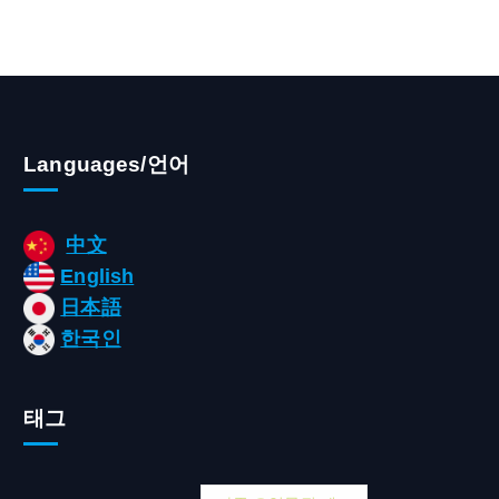
Languages/언어
中文
English
日本語
한국인
태그