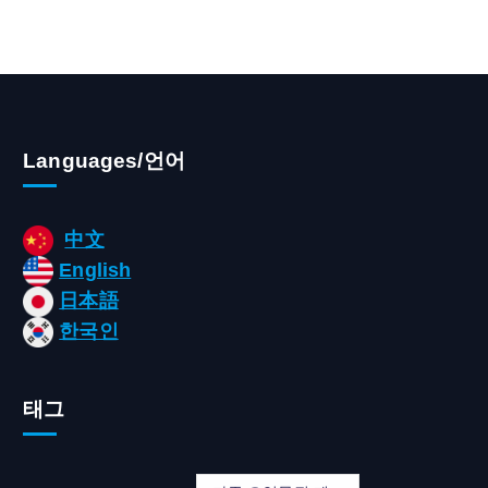
Languages/언어
中文
English
日本語
한국인
태그