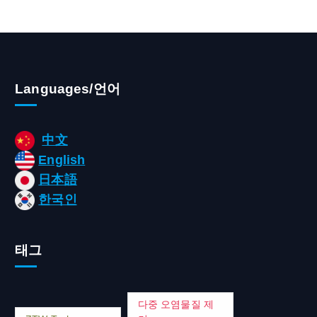
Languages/언어
中文
English
日本語
한국인
태그
다중 오염물질 제