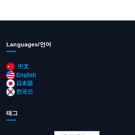
Languages/언어
中文
English
日本語
한국인
태그