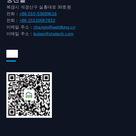
북경시 석경산구 실흥대로 30호원
전화：
+86 010-53689616
전화：
+86 15110067832
이메일 주소：
changn@weldking.cn
이메일 주소：
liujian@ztwtech.com
위챗