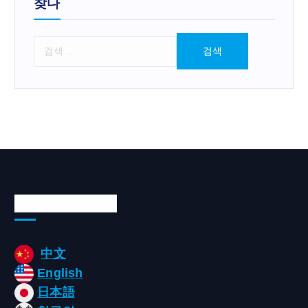
찾다
검
색
:
Languages/언어
中文
English
日本語