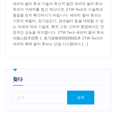
세라믹 필터 튜브 기술의 혁신적 발전 세라믹 필터 튜브
최저가 구매처를 찾고 계신다면, ZTW Tech의 기술력과
품질을 먼저 확인하시기 바랍니다. 세라믹 필터 튜브는
기존의 백필터, 전기집진기, 금속필터 등을 대체할 수 있
는 차세대 여과 기술로, 특히 고온·고부하 환경에서도 안
정적인 성능을 유지합니다. ZTW Tech 세라믹 필터 튜브
의核心技术优势 1. 多污染物协同控制技术 ZTW Tech의
세라믹 촉매 필터 튜브는 단일 시스템에서 […]
찾다
검
색
: