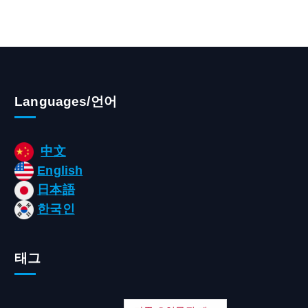
Languages/언어
中文
English
日本語
한국인
태그