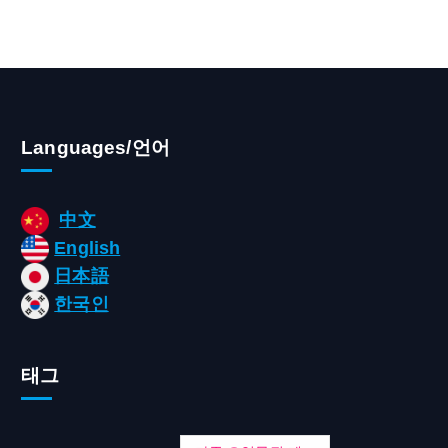
Languages/언어
中文
English
日本語
한국인
태그