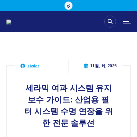
콘
텐
츠
로
건
너
뛰
기
11월, 화, 2025
ztwier
세라믹 여과 시스템 유지
보수 가이드: 산업용 필
터 시스템 수명 연장을 위
한 전문 솔루션