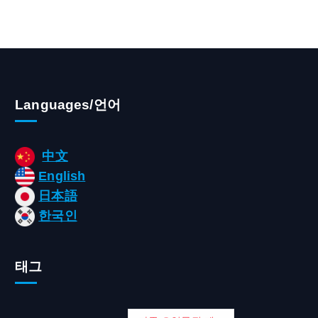
Languages/언어
中文
English
日本語
한국인
태그