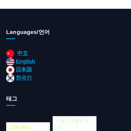
Languages/언어
中文
English
日本語
한국인
태그
다중 오염물질 제
ZTW Tech
거