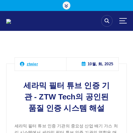
콘
텐
츠
로
건
너
뛰
기
10월, 화, 2025
ztwier
세라믹 필터 튜브 인증 기
관 - ZTW Tech의 공인된
품질 인증 시스템 해설
세라믹 필터 튜브 인증 기관의 중요성 산업 배기 가스 처
리 시스템에서 세라믹 필터 튜브 인증 기관의 역할은 매