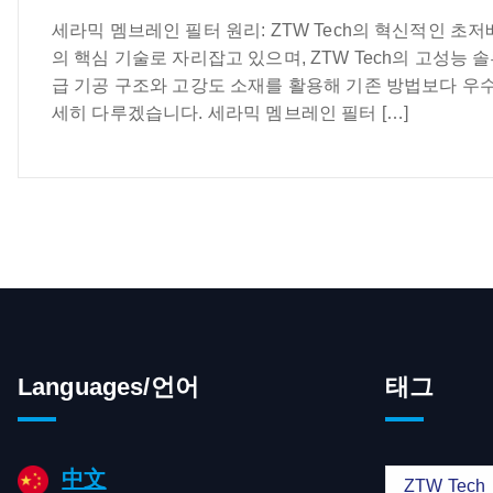
세라믹 멤브레인 필터 원리: ZTW Tech의 혁신적인 
의 핵심 기술로 자리잡고 있으며, ZTW Tech의 고성
급 기공 구조와 고강도 소재를 활용해 기존 방법보다 우
세히 다루겠습니다. 세라믹 멤브레인 필터 […]
Languages/언어
태그
中文
ZTW Tech