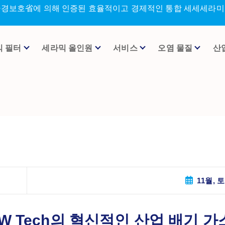
환경보호省에 의해 인증된 효율적이고 경제적인 통합 세세세라미크
믹 필터
세라믹 올인원
서비스
오염 물질
산
11월, 토
W Tech의 혁신적인 산업 배기 가