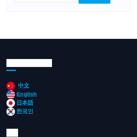
:
Languages/언어
中文
English
日本語
한국인
태그