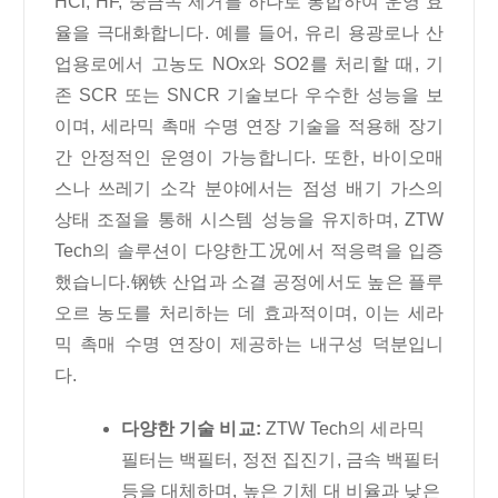
HCl, HF, 중금속 제거를 하나로 통합하여 운영 효
율을 극대화합니다. 예를 들어, 유리 용광로나 산
업용로에서 고농도 NOx와 SO2를 처리할 때, 기
존 SCR 또는 SNCR 기술보다 우수한 성능을 보
이며, 세라믹 촉매 수명 연장 기술을 적용해 장기
간 안정적인 운영이 가능합니다. 또한, 바이오매
스나 쓰레기 소각 분야에서는 점성 배기 가스의
상태 조절을 통해 시스템 성능을 유지하며, ZTW
Tech의 솔루션이 다양한工况에서 적응력을 입증
했습니다.钢铁 산업과 소결 공정에서도 높은 플루
오르 농도를 처리하는 데 효과적이며, 이는 세라
믹 촉매 수명 연장이 제공하는 내구성 덕분입니
다.
다양한 기술 비교:
ZTW Tech의 세라믹
필터는 백필터, 정전 집진기, 금속 백필터
등을 대체하며, 높은 기체 대 비율과 낮은