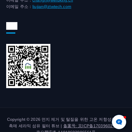
이메일 주소：
liujian@ztwtech.com
위챗
Copyright © 2026 먼지 제거 및 탈질을 위한 고온 저항성을 갖춘
촉매 세라믹 섬유 필터 튜브 |
备案号: 京ICP备17039602号-2
|